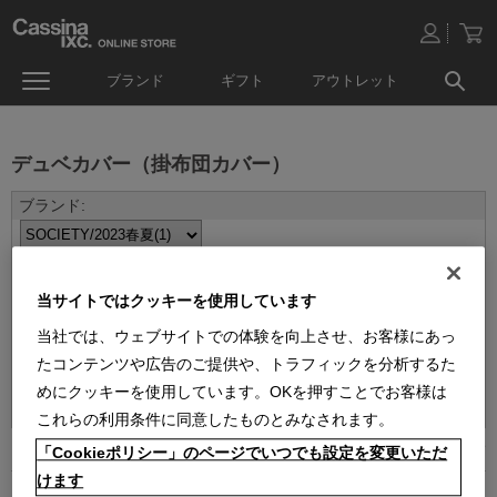
ブランド
ギフト
アウトレット
デュベカバー（掛布団カバー）
当サイトではクッキーを使用しています
当社では、ウェブサイトでの体験を向上させ、お客様にあっ
たコンテンツや広告のご提供や、トラフィックを分析するた
並べ替え：
めにクッキーを使用しています。OKを押すことでお客様は
これらの利用条件に同意したものとみなされます。
1
件あります
「Cookieポリシー」のページでいつでも設定を変更いただ
けます