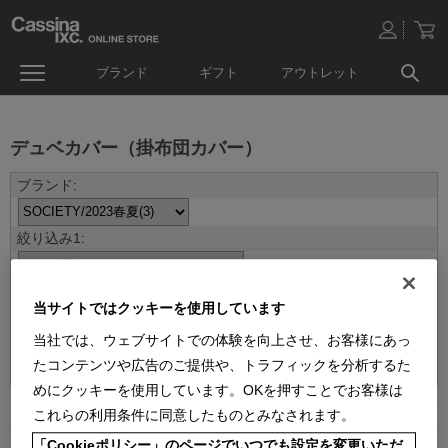
ブランド
ギフト
アウトレット
デュベカバー（掛布団カバー）
当サイトではクッキーを使用しています
当社では、ウェブサイトでの体験を向上させ、お客様にあっ
並べ替え：
たコンテンツや広告のご提供や、トラフィックを分析するた
めにクッキーを使用しています。OKを押すことでお客様は
3
件あります
これらの利用条件に同意したものとみなされます。
「Cookieポリシー」のページでいつでも設定を変更いただ