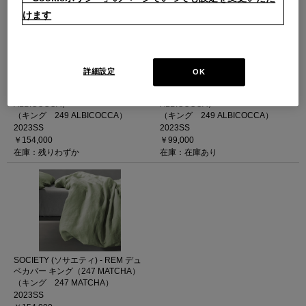
けます
詳細設定
OK
SOCIETY (ソサエティ) - REM デュ
SOCIETY (ソサエティ) - PAR デュ
ベカバー キング（249
ベカバー キング（249
ALBICOCCA）
ALBICOCCA）
（キング 249 ALBICOCCA）
（キング 249 ALBICOCCA）
2023SS
2023SS
￥154,000
￥99,000
在庫：残りわずか
在庫：在庫あり
SOCIETY (ソサエティ) - REM デュ
ベカバー キング（247 MATCHA）
（キング 247 MATCHA）
2023SS