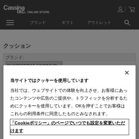
ブランド
ギフト
アウトレット
クッション
当サイトではクッキーを使用しています
当社では、ウェブサイトでの体験を向上させ、お客様にあっ
たコンテンツや広告のご提供や、トラフィックを分析するた
めにクッキーを使用しています。OKを押すことでお客様は
並べ替え：
これらの利用条件に同意したものとみなされます。
「Cookieポリシー」のページでいつでも設定を変更いただ
2
件あります
けます