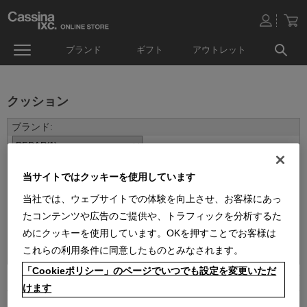
ブランド
ギフト
アウトレット
クッション
当サイトではクッキーを使用しています
当社では、ウェブサイトでの体験を向上させ、お客様にあっ
たコンテンツや広告のご提供や、トラフィックを分析するた
めにクッキーを使用しています。OKを押すことでお客様は
並べ替え：
これらの利用条件に同意したものとみなされます。
「Cookieポリシー」のページでいつでも設定を変更いただ
1
件あります
けます