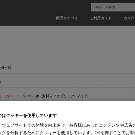
商品カテゴリ
ご利用ガイド
カスタ
詳細一覧
)
ンカバー(1)
50×50㎝(1)
素材＝ファブリック（布）(1)
(1)
ではクッキーを使用しています
、ウェブサイトでの体験を向上させ、お客様にあったコンテンツや広告
ックを分析するためにクッキーを使用しています。OKを押すことでお客