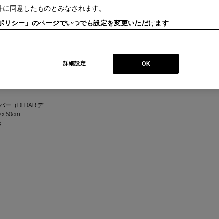
件に同意したものとみなされます。
ieポリシー」のページでいつでも設定を変更いただけます
詳細設定
OK
ー（DEDAR デ
 50cm
3