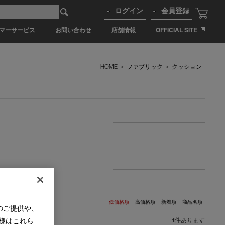
ログイン
会員登録
マーサービス
お問い合わせ
店舗情報
OFFICIAL SITE
HOME
>
ファブリック
>
クッション
低価格順
高価格順
新着順
商品名順
のご提供や、
様はこれら
1
件あります