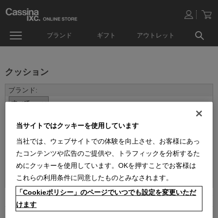
ブランド
ギフト
アウトレット
クッション
当サイトではクッキーを使用しています
当社では、ウェブサイトでの体験を向上させ、お客様にあっ
たコンテンツや広告のご提供や、トラフィックを分析するた
めにクッキーを使用しています。OKを押すことでお客様は
並べ替え：
これらの利用条件に同意したものとみなされます。
「Cookieポリシー」のページでいつでも設定を変更いただ
1
件あります
けます