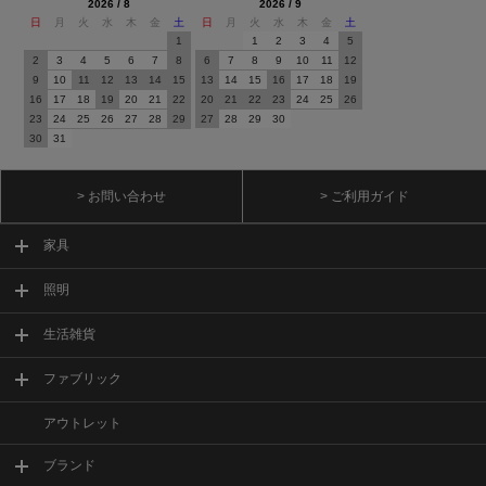
2026 / 8
2026 / 9
日
月
火
水
木
金
土
日
月
火
水
木
金
土
1
1
2
3
4
5
2
3
4
5
6
7
8
6
7
8
9
10
11
12
9
10
11
12
13
14
15
13
14
15
16
17
18
19
16
17
18
19
20
21
22
20
21
22
23
24
25
26
23
24
25
26
27
28
29
27
28
29
30
30
31
> お問い合わせ
> ご利用ガイド
家具
照明
生活雑貨
ファブリック
アウトレット
ブランド