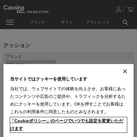
ブランド
ギフト
アウトレット
クッション
当サイトではクッキーを使用しています
当社では、ウェブサイトでの体験を向上させ、お客様にあっ
たコンテンツや広告のご提供や、トラフィックを分析するた
めにクッキーを使用しています。OKを押すことでお客様は
並べ替え：
これらの利用条件に同意したものとみなされます。
「Cookieポリシー」のページでいつでも設定を変更いただ
1
件あります
けます