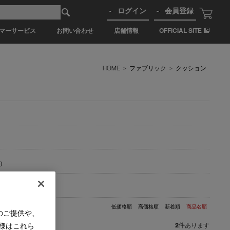
ログイン
会員登録
マーサービス
お問い合わせ
店舗情報
OFFICIAL SITE
HOME
>
ファブリック
>
クッション
)
低価格順
高価格順
新着順
商品名順
のご提供や、
様はこれら
2
件あります