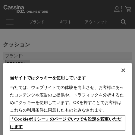
ブランド
ギフト
アウトレット
クッション
当サイトではクッキーを使用しています
当社では、ウェブサイトでの体験を向上させ、お客様にあっ
たコンテンツや広告のご提供や、トラフィックを分析するた
めにクッキーを使用しています。OKを押すことでお客様は
並べ替え：
これらの利用条件に同意したものとみなされます。
「Cookieポリシー」のページでいつでも設定を変更いただ
1
件あります
けます