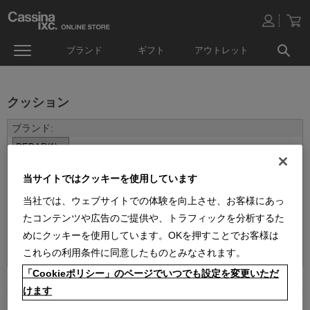
ブランド
ギフト
アウトレット
クッション
当サイトではクッキーを使用しています
当社では、ウェブサイトでの体験を向上させ、お客様にあっ
たコンテンツや広告のご提供や、トラフィックを分析するた
めにクッキーを使用しています。OKを押すことでお客様は
並べ替え：
これらの利用条件に同意したものとみなされます。
「Cookieポリシー」のページでいつでも設定を変更いただ
1
件あります
けます