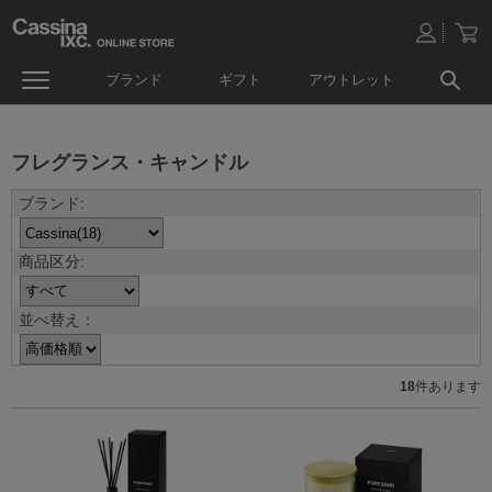
ブランド
ギフト
アウトレット
フレグランス・キャンドル
並べ替え：
18
件あります