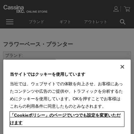
ブランド
ギフト
アウトレット
フラワーベース・プランター
当サイトではクッキーを使用しています
当社では、ウェブサイトでの体験を向上させ、お客様にあっ
並べ替え：
たコンテンツや広告のご提供や、トラフィックを分析するた
めにクッキーを使用しています。OKを押すことでお客様は
2
件あります
これらの利用条件に同意したものとみなされます。
「Cookieポリシー」のページでいつでも設定を変更いただ
けます