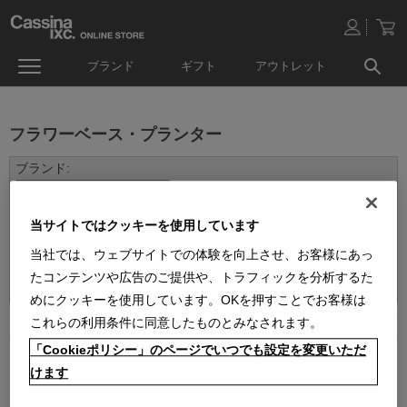
ブランド
ギフト
アウトレット
フラワーベース・プランター
当サイトではクッキーを使用しています
当社では、ウェブサイトでの体験を向上させ、お客様にあっ
並べ替え：
たコンテンツや広告のご提供や、トラフィックを分析するた
めにクッキーを使用しています。OKを押すことでお客様は
2
件あります
これらの利用条件に同意したものとみなされます。
「Cookieポリシー」のページでいつでも設定を変更いただ
けます