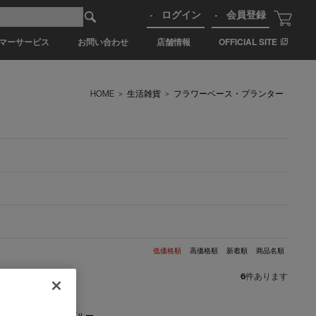
ログイン
会員登録
マーサービス
お問い合わせ
店舗情報
OFFICIAL SITE
HOME
>
生活雑貨
>
フラワーベース・プランター
低価格順
高価格順
新着順
商品名順
6
件あります