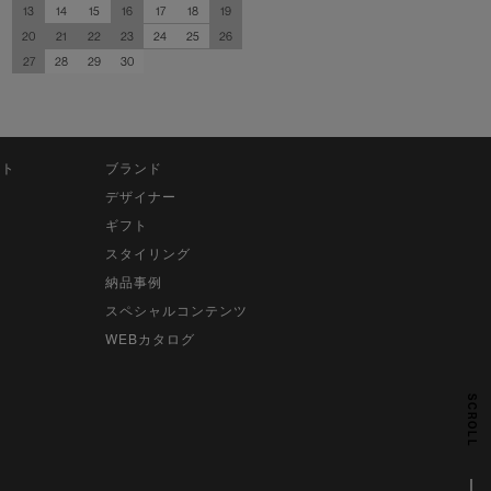
13
14
15
16
17
18
19
20
21
22
23
24
25
26
27
28
29
30
ット
ブランド
デザイナー
ギフト
スタイリング
納品事例
スペシャルコンテンツ
WEBカタログ
SCROLL