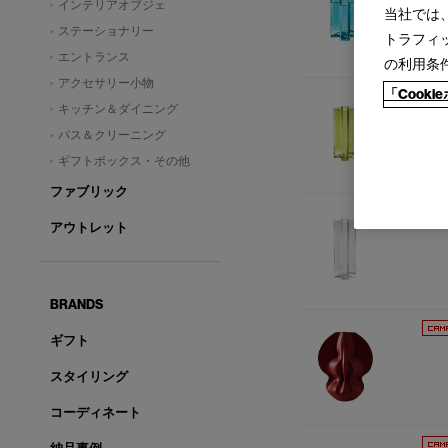
インテリアオブジェ
当社では
ステーショナリー
トラフィ
エントランス
の利用条
アクセサリー小物
「Cook
キッチン＆ダイニング
バス＆クリーニング
ギフトボックス・その他
ファブリック
アウトレット
BRANDS
ギフト
スタイリング
コーディネート