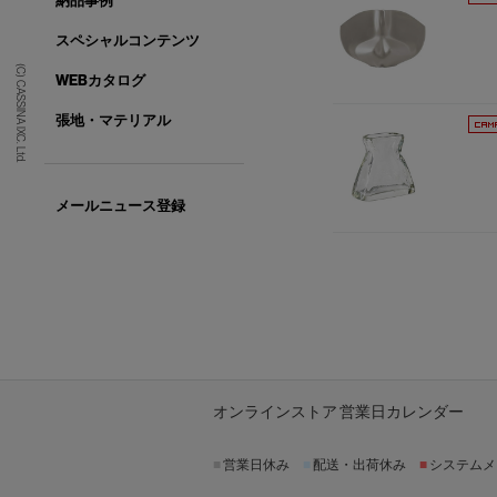
納品事例
スペシャルコンテンツ
(C) CASSINA IXC. Ltd.
WEBカタログ
張地・マテリアル
メールニュース登録
オンラインストア 営業日カレンダー
■
営業日休み
■
配送・出荷休み
■
システムメ