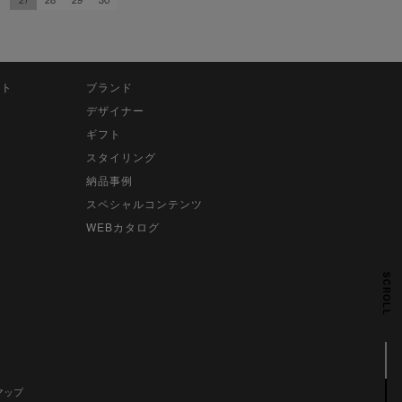
27
28
29
30
ット
ブランド
デザイナー
ギフト
スタイリング
納品事例
スペシャルコンテンツ
WEBカタログ
SCROLL
マップ