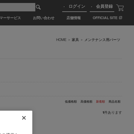
ログイン
会員登録
マーサービス
お問い合わせ
店舗情報
OFFICIAL SITE
HOME
>
家具
>
メンテナンス用パーツ
低価格順
高価格順
新着順
商品名順
1
件あります