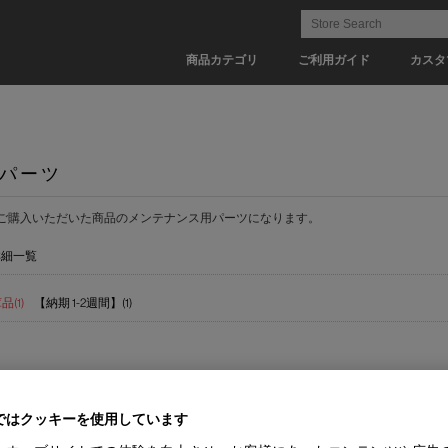
商品カテゴリ
ご利用ガイド
カスタ
パーツ
ご購入いただいた商品のメンテナンス用パーツになります。
詳細一覧
(1)
【納期 1-2週間】(1)
ではクッキーを使用しています