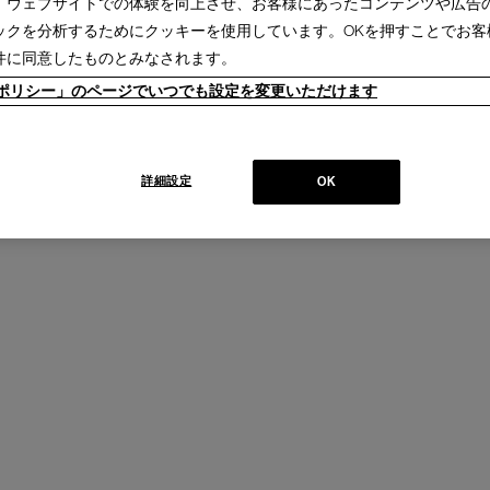
、ウェブサイトでの体験を向上させ、お客様にあったコンテンツや広告
ックを分析するためにクッキーを使用しています。OKを押すことでお客
件に同意したものとみなされます。
ieポリシー」のページでいつでも設定を変更いただけます
ルト付】（1脚
詳細設定
OK