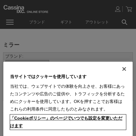
ブランド
ギフト
アウトレット
ミラー
当サイトではクッキーを使用しています
当社では、ウェブサイトでの体験を向上させ、お客様にあっ
並べ替え：
たコンテンツや広告のご提供や、トラフィックを分析するた
めにクッキーを使用しています。OKを押すことでお客様は
1
件あります
これらの利用条件に同意したものとみなされます。
「Cookieポリシー」のページでいつでも設定を変更いただ
けます