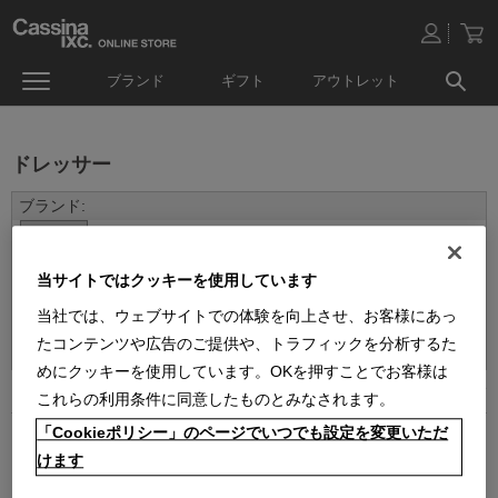
ブランド
ギフト
アウトレット
ドレッサー
当サイトではクッキーを使用しています
当社では、ウェブサイトでの体験を向上させ、お客様にあっ
並べ替え：
たコンテンツや広告のご提供や、トラフィックを分析するた
めにクッキーを使用しています。OKを押すことでお客様は
1
件あります
これらの利用条件に同意したものとみなされます。
「Cookieポリシー」のページでいつでも設定を変更いただ
けます