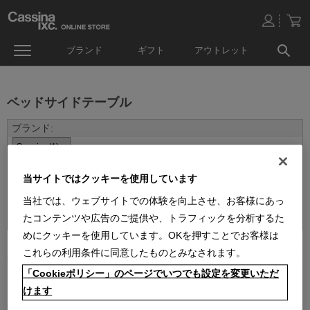
ブランド
ギフト
アウトレット
ベッドサイドテーブル
当サイトではクッキーを使用しています
当社では、ウェブサイトでの体験を向上させ、お客様にあっ
並べ替え：
たコンテンツや広告のご提供や、トラフィックを分析するた
めにクッキーを使用しています。OKを押すことでお客様は
1
件あります
これらの利用条件に同意したものとみなされます。
「Cookieポリシー」のページでいつでも設定を変更いただ
けます