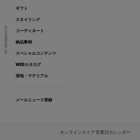
ギフト
スタイリング
(C) CASSINA IXC. Ltd.
コーディネート
納品事例
スペシャルコンテンツ
WEBカタログ
張地・マテリアル
メールニュース登録
オンラインストア 営業日カレンダー