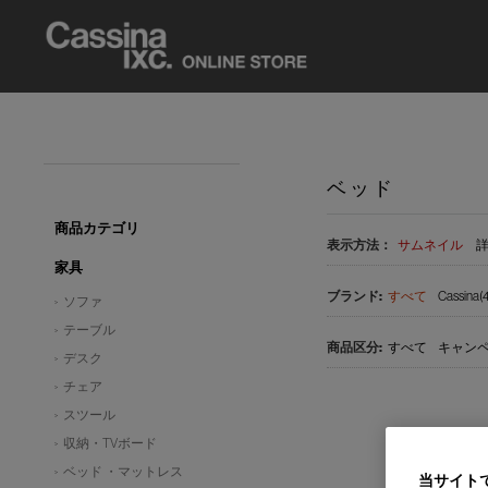
ベッド
商品カテゴリ
表示方法：
サムネイル
家具
すべて
Cassina(4
ソファ
テーブル
すべて
キャンペ
デスク
チェア
スツール
収納・TVボード
ベッド ・マットレス
当サイト