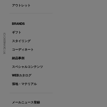
アウトレット
BRANDS
ギフト
(C) CASSINA IXC. Ltd.
スタイリング
コーディネート
納品事例
スペシャルコンテンツ
WEBカタログ
張地・マテリアル
メールニュース登録