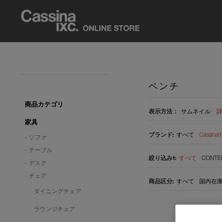
ベンチ
商品カテゴリ
表示方法：
サムネイル
家具
すべて
Cassina(1
ソファ
テーブル
すべて
CONTE
デスク
チェア
すべて
国内在庫品
ダイニングチェア
ラウンジチェア