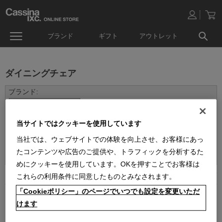
ブランド
ギフト
アウトレット
ダイニングチェア
当サイトではクッキーを使用しています
当社では、ウェブサイトでの体験を向上させ、お客様にあっ
並べ替え：
たコンテンツや広告のご提供や、トラフィックを分析するた
めにクッキーを使用しています。OKを押すことでお客様は
2
件あります
これらの利用条件に同意したものとみなされます。
「Cookieポリシー」のページでいつでも設定を変更いただ
けます