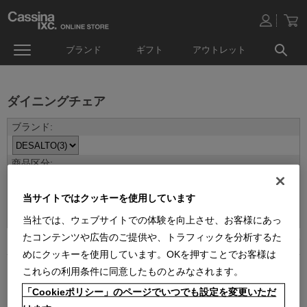
ブランド
ギフト
アウトレット
ダイニングチェア
当サイトではクッキーを使用しています
並べ替え：
当社では、ウェブサイトでの体験を向上させ、お客様にあっ
たコンテンツや広告のご提供や、トラフィックを分析するた
3
件あります
めにクッキーを使用しています。OKを押すことでお客様は
これらの利用条件に同意したものとみなされます。
「Cookieポリシー」のページでいつでも設定を変更いただ