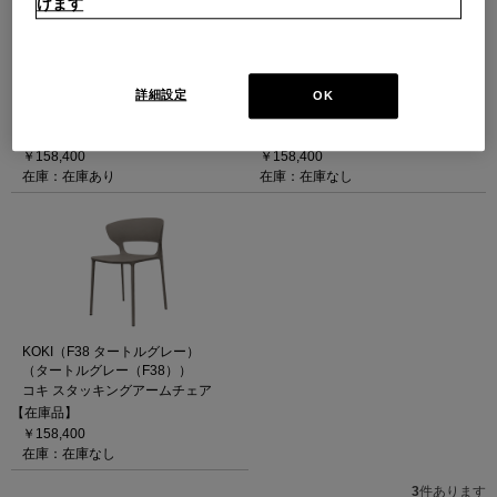
けます
KOKI（F39 ブラック）
KOKI（F65 サンドベージュ）
（ブラック（F39））
（サンドベージュ（F65））
詳細設定
OK
コキ スタッキングアームチェア
コキ スタッキングアームチェア
【在庫品】
【在庫品】
￥158,400
￥158,400
在庫：在庫あり
在庫：在庫なし
KOKI（F38 タートルグレー）
（タートルグレー（F38））
コキ スタッキングアームチェア
【在庫品】
￥158,400
在庫：在庫なし
3
件あります