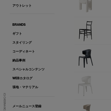
アウトレット
BRANDS
ギフト
スタイリング
コーディネート
納品事例
スペシャルコンテンツ
WEBカタログ
張地・マテリアル
(C) CASSINA IXC. Ltd.
メールニュース登録