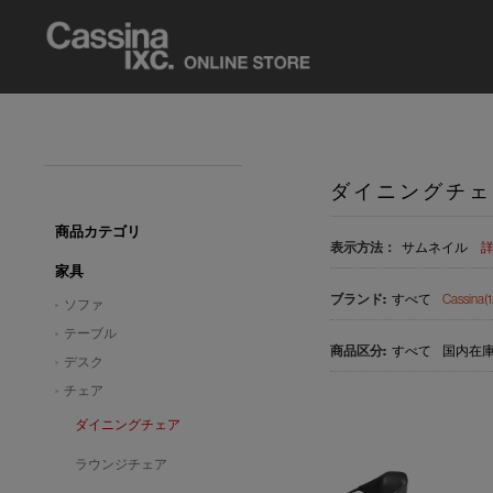
ダイニングチェ
商品カテゴリ
表示方法：
サムネイル
家具
すべて
Cassina(1
ソファ
テーブル
すべて
国内在庫品
デスク
チェア
ダイニングチェア
ラウンジチェア