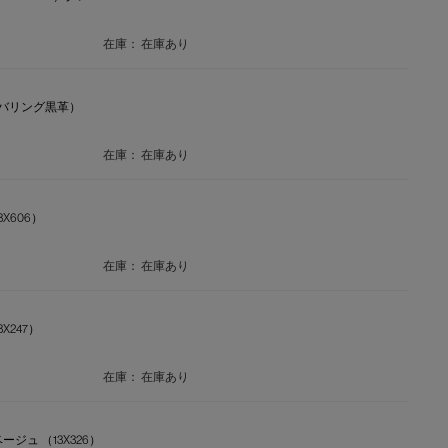
在庫：
在庫あり
ム/カバリング黒革）
在庫：
在庫あり
3X606）
在庫：
在庫あり
X247）
在庫：
在庫あり
ージュ （13X326）