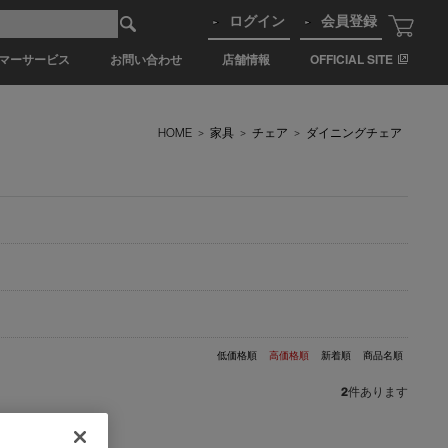
ログイン
会員登録
マーサービス
お問い合わせ
店舗情報
OFFICIAL SITE
HOME
>
家具
>
チェア
>
ダイニングチェア
低価格順
高価格順
新着順
商品名順
2
件あります