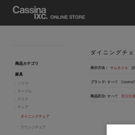
ダイニングチェ
商品カテゴリ
表示方法：
サムネイル
家具
すべて
Cassina(3
ソファ
テーブル
すべて
受注生産品
デスク
チェア
ダイニングチェア
ラウンジチェア