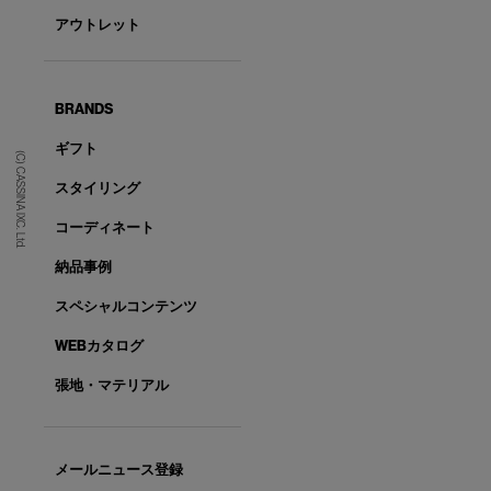
アウトレット
BRANDS
ギフト
(C) CASSINA IXC. Ltd.
スタイリング
コーディネート
納品事例
スペシャルコンテンツ
WEBカタログ
張地・マテリアル
メールニュース登録