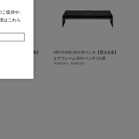
のご提供や、
様はこれら
 3001 2Pベンチ【受注生産】
AIR FRAME 3001 3Pベンチ【受注生産】
001 ベンチ 2人掛
エアフレーム 3001 ベンチ 3人掛
,000
￥319,000～
￥594,000