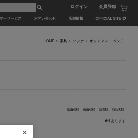
ログイン
会員登録
マーサービス
お問い合わせ
店舗情報
OFFICIAL SITE
HOME
>
家具
>
ソファ
>
オットマン ・ ベンチ
低価格順
高価格順
新着順
商品名順
6
件あります