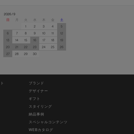
2026 / 9
日
月
火
水
木
金
土
1
2
3
4
5
6
7
8
9
10
11
12
13
14
15
16
17
18
19
20
21
22
23
24
25
26
27
28
29
30
ット
ブランド
デザイナー
ギフト
スタイリング
納品事例
スペシャルコンテンツ
WEBカタログ