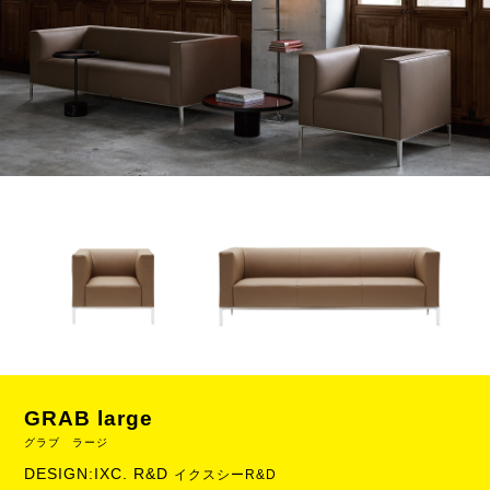
GRAB large
グラブ ラージ
DESIGN:IXC. R&D
イクスシーR&D