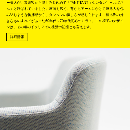
ー夫人が、常連客から親しみを込めて「TANT-TANT（タンタン）＝おばさ
ん」と呼ばれていました。座面も広く、背からアームにかけて座る人を包
み込むような抱擁感から、タンタンの優しさが感じられます。植木氏の好
きなものすべてがあった60年代～70年代初めのミラノ。この椅子のデザイ
ンは、その頃のイタリアでの生活の記憶とも言えます。
詳細情報