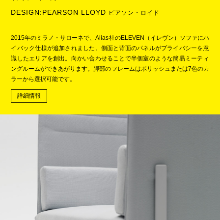
DESIGN:PEARSON LLOYD
ピアソン・ロイド
2015年のミラノ・サローネで、Alias社のELEVEN（イレヴン）ソファにハ
イバック仕様が追加されました。側面と背面のパネルがプライバシーを意
識したエリアを創出。向かい合わせることで半個室のような簡易ミーティ
ングルームができあがります。脚部のフレームはポリッシュまたは7色のカ
ラーから選択可能です。
詳細情報