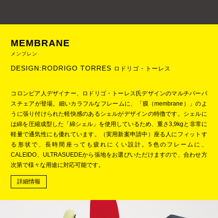
MEMBRANE
メンブレン
DESIGN:RODRIGO TORRES
ロドリゴ・トーレス
コロンビア人デザイナー、ロドリゴ・トーレス氏デザインのマルチパーパ
スチェアが登場。細いカラフルなフレームに、「膜（membrane）」のよ
うに張り付けられた軽快感のあるシェルがデザインの特徴です。シェルに
は綿を圧縮成型した「綿シェル」を使用しているため、重さ3,9kgと非常に
軽量で通気性にも優れています。（実用新案申請中）座る人にフィットす
る形状で、長時間座っても疲れにくい設計。5色のフレームに、
CALEIDO、ULTRASUEDEから張地をお選びいただけますので、合わせ方
次第で様々な用途に対応可能です。
詳細情報