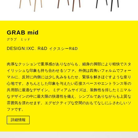
GRAB mid
グラブ ミッド
DESIGN:IXC. R&D
イクスシーR&D
肉厚なクッションで重厚感がありながらも、細身の脚部により軽快でスタ
イリッシュな印象も持ち合わせるソファ。外側は四角いフォルムでフォー
マルに、反対に内側には少し丸みをもたせ、緊張を解きほぐすような座り
心地です。きちんとした印象を与えたい応接スペースやエントランス等の
共用部に最適なデザイン。 ミディアムサイズは、装飾性を排したミニマル
なデザインの中に最大限の快適性を備え、シンプルでありながらも上質な
雰囲気を漂わせます。エグゼクティブな空間のおもてなしにふさわしいソ
ファです。
詳細情報