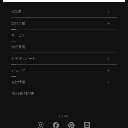
HOME
.
製品情報
.
サービス
納品事例
お客様サポート
.
ショップ
.
会社情報
.
ONLINE STORE
SOCIAL :