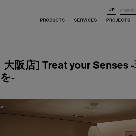
JP
PRODUCTS
SERVICES
PROJECTS
阪店] Treat your Sense
を-