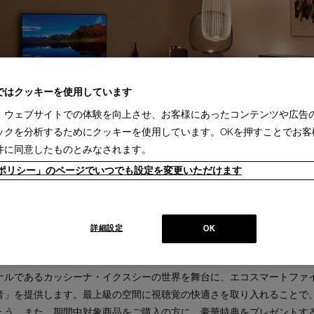
ではクッキーを使用しています
、ウェブサイトでの体験を向上させ、お客様にあったコンテンツや広告
ックを分析するためにクッキーを使用しています。OKを押すことでお客
件に同意したものとみなされます。
ieポリシー」のページでいつでも設定を変更いただけます
詳細設定
OK
ナルであるカッシーナ・イクスシーの世界を舞台に、エコスマートファ
音」を提供します。最上級の空間に視聴覚の快適さを取り入れることで、
ょう。また、期間中対象商品をご購入の方に、豪華特典をプレゼントす