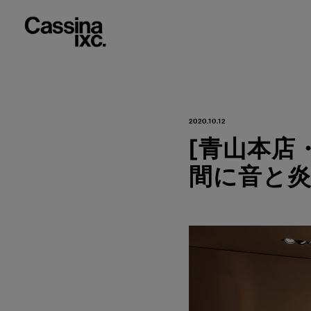
2020.10.12
[青山本店・大
間に音と炎