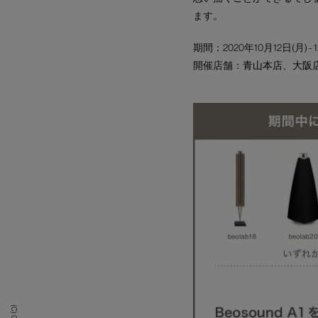
ます。
期間：2020年10月12日(月) - 
開催店舗：
青山本店
、
大阪