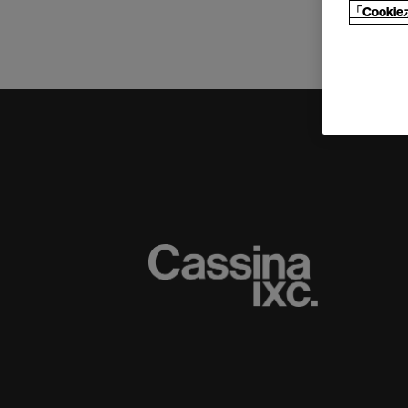
「Cook
(C) CASSINA IXC. Ltd.