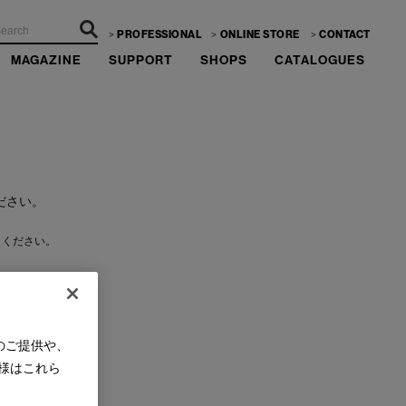
PROFESSIONAL
ONLINE STORE
CONTACT
MAGAZINE
SUPPORT
SHOPS
CATALOGUES
ださい。
きください。
のご提供や、
様はこれら