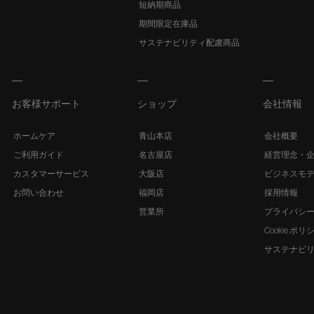
短納期商品
期間限定在庫品
サステナビリティ配慮商品
お客様サポート
ショップ
会社情報
ホームケア
青山本店
会社概要
ご利用ガイド
名古屋店
経営理念・
カスタマーサービス
大阪店
ビジネスモ
お問い合わせ
福岡店
採用情報
営業所
プライバシ
Cookie ポリ
サステナビ