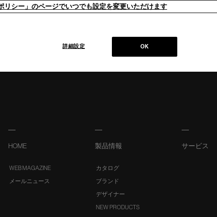
ieポリシー」のページでいつでも設定を変更いただけます
詳細設定
OK
HOME
製品情報
サービス
WEB MAGAZINE
カタログ
メールニュース
ブランド
デザイナー
NEW PRODUCTS