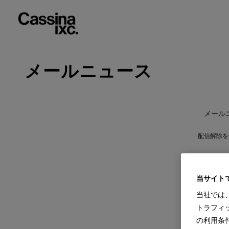
メールニュース
メール
配信解除を
当サイト
当社では
トラフィ
の利用条