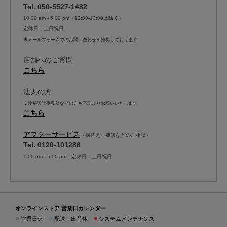
Tel. 050-5527-1482
10:00 am - 6:00 pm（12:00-13:00は除く）
定休日：土日祝日
※メールフォームでのお問い合わせを推奨しております
店舗へのご質問
こちら
法人の方
※建築設計事務所などの方も下記よりお願いいたします
こちら
アフターサービス
（張替え・補修などのご相談）
Tel. 0120-101286
1:00 pm - 5:00 pm／定休日：土日祝日
オンラインストア 営業日カレンダー
■
■
■
営業日休
配送・出荷休
システムメンテナンス