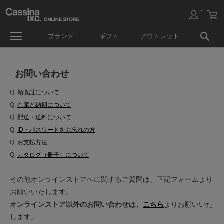
ブランド
ギフト
アウトレット
お問い合わせ
Q.
領収証について
Q.
在庫と納期について
Q.
配送・送料について
Q.
ID・パスワードをお忘れの方
Q.
お支払方法
Q.
カタログ（冊子）について
その他オンラインストアへに関するご質問は、下記フォームより
お願いいたします。
オンラインストア以外のお問い合わせは、
こちら
よりお願いいた
します。